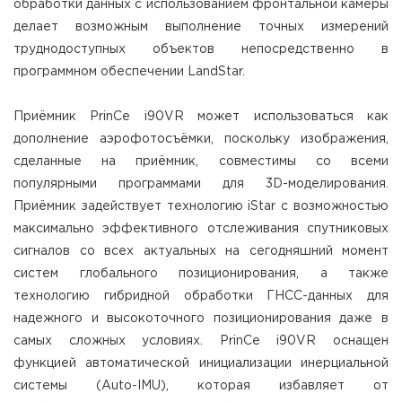
обработки данных с использованием фронтальной камеры
делает возможным выполнение точных измерений
труднодоступных объектов непосредственно в
программном обеспечении LandStar.
Приёмник PrinCe i90VR может использоваться как
дополнение аэрофотосъёмки, поскольку изображения,
сделанные на приёмник, совместимы со всеми
популярными программами для 3D-моделирования.
Приёмник задействует технологию iStar с возможностью
максимально эффективного отслеживания спутниковых
сигналов со всех актуальных на сегодняшний момент
систем глобального позиционирования, а также
технологию гибридной обработки ГНСС-данных для
надежного и высокоточного позиционирования даже в
самых сложных условиях. PrinCe i90VR оснащен
функцией автоматической инициализации инерциальной
системы (Auto-IMU), которая избавляет от