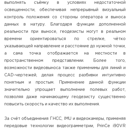
выполнять съёмку в условиях недостаточной
освещенности, обеспечивая непрерывный визуальный
контроль положения со стороны оператора и выноса
данных в натуру. Благодаря функции дополненной
реальности при выносе, геодезисты могут в реальном
времени ориентироваться по стрелке, чётко
указывающей направление и расстояние до нужной точки,
а сама точка отображается на местности в
пространственном представлении. Более того,
возможности видеовыноса также применимы для линий и
CAD-чертежей, делая процесс разбивки интуитивно
понятным и простым. Применение данной функции
значительно упрощает выполнение полевых работ,
позволяя даже начинающему геодезисту существенно
повысить скорость и качество их выполнения.
За счёт объединения ГНСС, IMU и видеокамеры, применяя
передовые технологии видеограмметрии, PrinCe i90VR