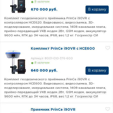
В наличии
670 000 руб.
Комплект геодезического приёмника PrinCe i90VR с
контроллером HCE620. Видеовынос, видеосъемка, 3D-
моделирование, инерциальная система, 1408-канальная плата,
приёмо-передающий УКВ модем 2Вт, GSM модем, аккумулятор
9600 мАч, RTK до 34 часов, IP68, вес 1,2 кг. Госреестр СИ
Комплект PrinCe i90VR c HCE600
Артикул: 8001-010-376-600
В наличии
640 000 руб.
Комплект геодезического приёмника PrinCe i90VR с
контроллером HCE600. Видеовынос, видеосъемка, 3D-
моделирование, инерциальная система, 1408-канальная плата,
приёмо-передающий УКВ модем 2Вт, GSM модем, аккумулятор
9600 мАч, RTK до 34 часов, IP68, вес 1,2 кг. Госреестр СИ
Приемник PrinCe i90VR