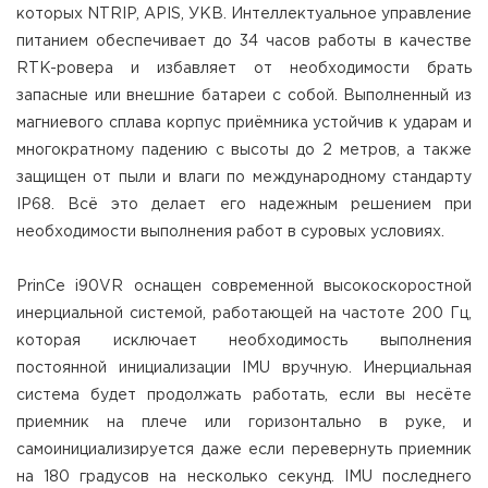
которых NTRIP, APIS, УКВ. Интеллектуальное управление
питанием обеспечивает до 34 часов работы в качестве
RTK-ровера и избавляет от необходимости брать
запасные или внешние батареи с собой. Выполненный из
магниевого сплава корпус приёмника устойчив к ударам и
многократному падению с высоты до 2 метров, а также
защищен от пыли и влаги по международному стандарту
IP68. Всё это делает его надежным решением при
необходимости выполнения работ в суровых условиях.
PrinCe i90VR оснащен современной высокоскоростной
инерциальной системой, работающей на частоте 200 Гц,
которая исключает необходимость выполнения
постоянной инициализации IMU вручную. Инерциальная
система будет продолжать работать, если вы несёте
приемник на плече или горизонтально в руке, и
самоинициализируется даже если перевернуть приемник
на 180 градусов на несколько секунд. IMU последнего