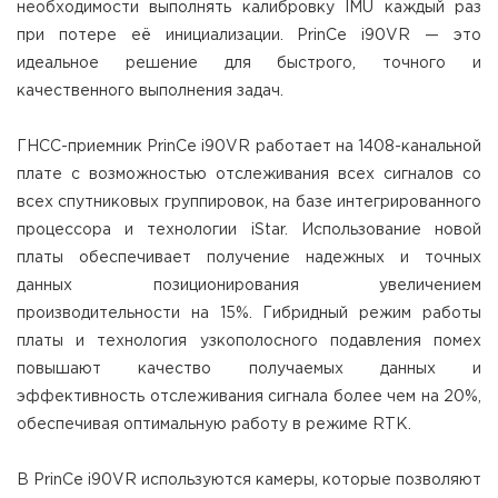
необходимости выполнять калибровку IMU каждый раз
при потере её инициализации. PrinCe i90VR — это
идеальное решение для быстрого, точного и
качественного выполнения задач.
ГНСС-приемник PrinCe i90VR работает на 1408-канальной
плате с возможностью отслеживания всех сигналов со
всех спутниковых группировок, на базе интегрированного
процессора и технологии iStar. Использование новой
платы обеспечивает получение надежных и точных
данных позиционирования увеличением
производительности на 15%. Гибридный режим работы
платы и технология узкополосного подавления помех
повышают качество получаемых данных и
эффективность отслеживания сигнала более чем на 20%,
обеспечивая оптимальную работу в режиме RTK.
В PrinCe i90VR используются камеры, которые позволяют