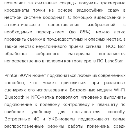
позволяет за считанные секунды получить трехмерные
координаты точки на основе видеосъёмки сразу в
местной системе координат. С помощью видеосъёмки и
автоматического сопоставления изображений с
необходимым перекрытием (до 85%), можно легко
проводить съемку в труднодоступных и опасных местах, а
также местах неустойчивого приема сигнала ГНСС. Вся
обработка собранного материала выполняется
непосредственно в полевом контроллере, в ПО LandStar.
PrinCe i90VR может подключаться любым из современных
способов, что может пригодиться при различных
сценариях его использования. Встроенные модули Wi-Fi,
Bluetooth и NFC-метка позволяют мгновенно выполнить
подключение к полевому контроллеру и планшету по
наиболее удобному для пользователя способу.
Встроенные 4G и УКВ-модемы поддерживают самые
распространенные режимы работы приемника, среди