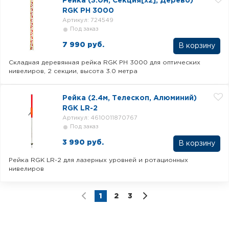
Рейка (3.0м, Секция[x2], Дерево)
RGK РН 3000
Артикул: 724549
Под заказ
7 990 руб.
В корзину
Складная деревянная рейка RGK РН 3000 для оптических
нивелиров, 2 секции, высота 3.0 метра
Рейка (2.4м, Телескоп, Алюминий)
RGK LR-2
Артикул: 4610011870767
Под заказ
3 990 руб.
В корзину
Рейка RGK LR-2 для лазерных уровней и ротационных
нивелиров
1
2
3