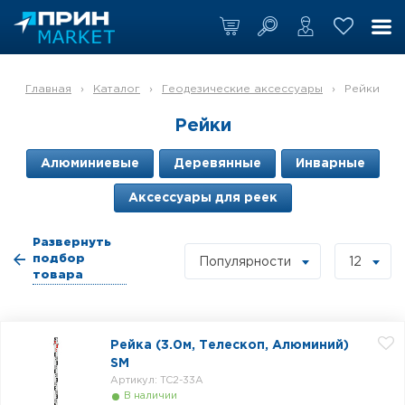
Главная
›
Каталог
›
Геодезические аксессуары
›
Рейки
Рейки
Алюминиевые
Деревянные
Инварные
Аксессуары для реек
Развернуть
подбор
Популярности
12
товара
Рейка (3.0м, Телескоп, Алюминий)
SM
Артикул: TC2-33A
В наличии