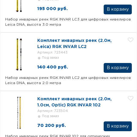
195 000 руб.
В корзину
Набор инварных реек RGK INVAR LC3 для цифровых нивелиров
Leica DNA, высота 3.0 метра
Комплект инварных реек (2.0м,
Leica) RGK INVAR LC2
Артикул: 723443
Под заказ
140 400 руб.
В корзину
Набор инварных реек RGK INVAR LC2 для цифровых нивелиров
Leica DNA, высота 2.0 метра
Комплект инварных реек (2.0м,
1.0см, Optic) RGK INVAR 102
Артикул: 723504
Под заказ
70 200 руб.
В корзину
Набор инварных реек RGK INVAR 102 для оптических