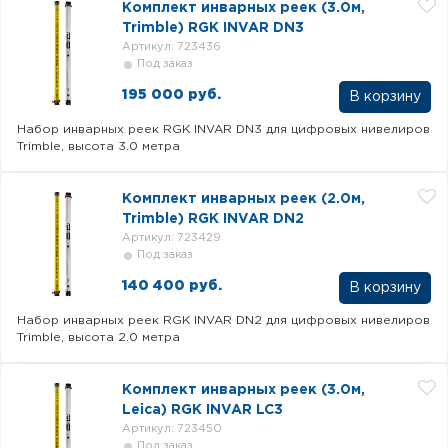
Комплект инварных реек (3.0м,
Trimble) RGK INVAR DN3
Артикул: 723436
Под заказ
195 000 руб.
В корзину
Набор инварных реек RGK INVAR DN3 для цифровых нивелиров
Trimble, высота 3.0 метра
Комплект инварных реек (2.0м,
Trimble) RGK INVAR DN2
Артикул: 723429
Под заказ
140 400 руб.
В корзину
Набор инварных реек RGK INVAR DN2 для цифровых нивелиров
Trimble, высота 2.0 метра
Комплект инварных реек (3.0м,
Leica) RGK INVAR LC3
Артикул: 723450
Под заказ