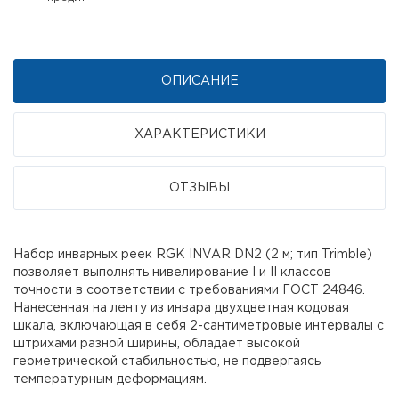
ОПИСАНИЕ
ХАРАКТЕРИСТИКИ
ОТЗЫВЫ
Набор инварных реек RGK INVAR DN2 (2 м; тип Trimble)
позволяет выполнять нивелирование I и II классов
точности в соответствии с требованиями ГОСТ 24846.
Нанесенная на ленту из инвара двухцветная кодовая
шкала, включающая в себя 2-сантиметровые интервалы с
штрихами разной ширины, обладает высокой
геометрической стабильностью, не подвергаясь
температурным деформациям.