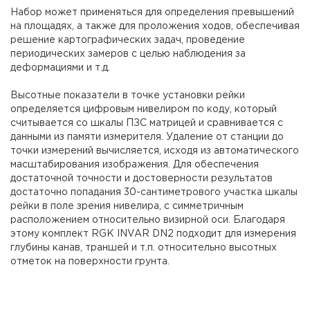
Набор может применяться для определения превышений
на площадях, а также для проложения ходов, обеспечивая
решение картографических задач, проведение
периодических замеров с целью наблюдения за
деформациями и т.д.
Высотные показатели в точке установки рейки
определяется цифровым нивелиром по коду, который
считывается со шкалы ПЗС матрицей и сравнивается с
данными из памяти измерителя. Удаление от станции до
точки измерений вычисляется, исходя из автоматического
масштабирования изображения. Для обеспечения
достаточной точности и достоверности результатов
достаточно попадания 30-сантиметрового участка шкалы
рейки в поле зрения нивелира, с симметричным
расположением относительно визирной оси. Благодаря
этому комплект RGK INVAR DN2 подходит для измерения
глубины канав, траншей и т.п. относительно высотных
отметок на поверхности грунта.