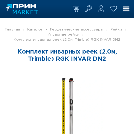
Главная
›
Каталог
›
Геодезические аксессуары
›
Рейки
›
Инварные рейки
›
Комплект инварных реек (2.0м, Trimble) RGK INVAR DN2
Комплект инварных реек (2.0м,
Trimble) RGK INVAR DN2