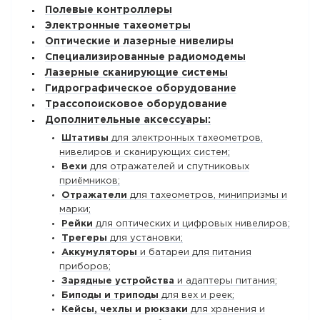
Полевые контроллеры
Электронные тахеометры
Оптические и лазерные нивелиры
Специализированные радиомодемы
Лазерные сканирующие системы
Гидрографическое оборудование
Трассопоисковое оборудование
Дополнительные аксессуары:
Штативы
для электронных тахеометров,
нивелиров и сканирующих систем;
Вехи
для отражателей и спутниковых
приёмников;
Отражатели
для тахеометров, минипризмы и
марки;
Рейки
для оптических и цифровых нивелиров;
Трегеры
для установки;
Аккумуляторы
и батареи для питания
приборов;
Зарядные устройства
и адаптеры питания;
Биподы и триподы
для вех и реек;
Кейсы, чехлы и рюкзаки
для хранения и