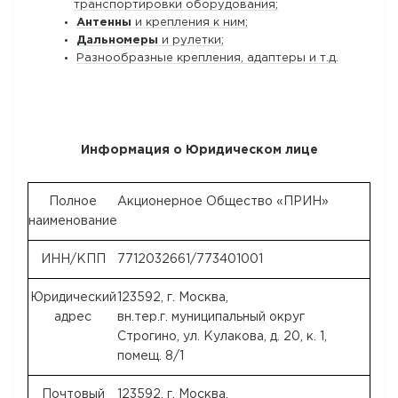
транспортировки оборудования;
Антенны
и крепления к ним;
Дальномеры
и рулетки;
Разнообразные крепления, адаптеры и т.д.
Информация о Юридическом лице
Полное
Акционерное Общество «ПРИН»
наименование
ИНН/КПП
7712032661/773401001
Юридический
123592, г. Москва,
адрес
вн.тер.г. муниципальный округ
Строгино, ул. Кулакова, д. 20, к. 1,
помещ. 8/1
Почтовый
123592, г. Москва,