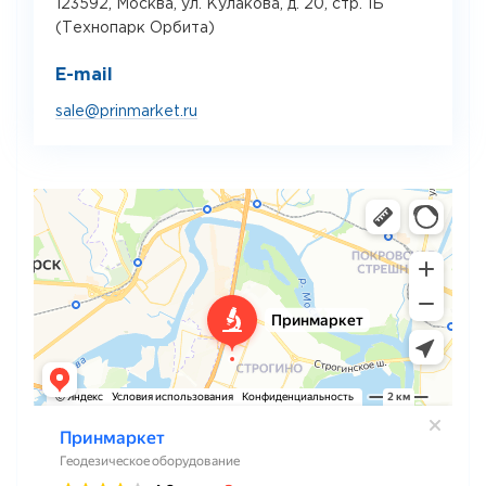
123592, Москва, ул. Кулакова, д. 20, стр. 1Б
(Технопарк Орбита)
E-mail
sale@prinmarket.ru