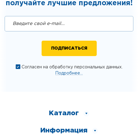
получайте лучшие предложения!
Согласен на обработку персональных данных.
Подробнее...
Каталог
Информация