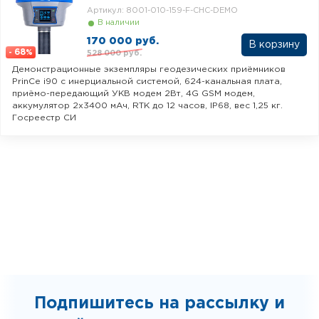
Артикул: 8001-010-159-F-CHC-DEMO
В наличии
170 000 руб.
68
528 000 руб.
-
%
Демонстрационные экземпляры геодезических приёмников
PrinCe i90 c инерциальной системой, 624-канальная плата,
приёмо-передающий УКВ модем 2Вт, 4G GSM модем,
аккумулятор 2x3400 мАч, RTK до 12 часов, IP68, вес 1,25 кг.
Госреестр СИ
Подпишитесь на рассылку и