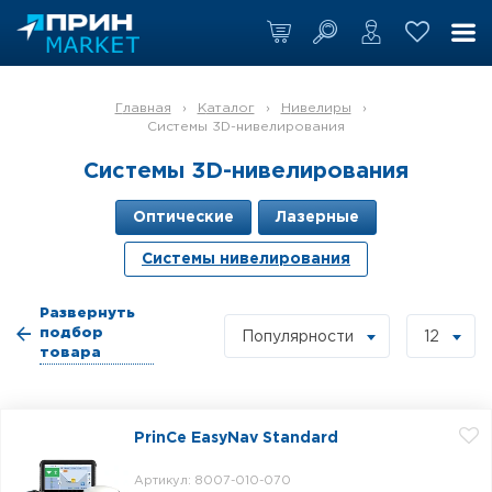
Главная
›
Каталог
›
Нивелиры
›
Системы 3D-нивелирования
Системы 3D-нивелирования
Оптические
Лазерные
Системы нивелирования
Развернуть
подбор
Популярности
12
товара
PrinCe EasyNav Standard
Артикул: 8007-010-070