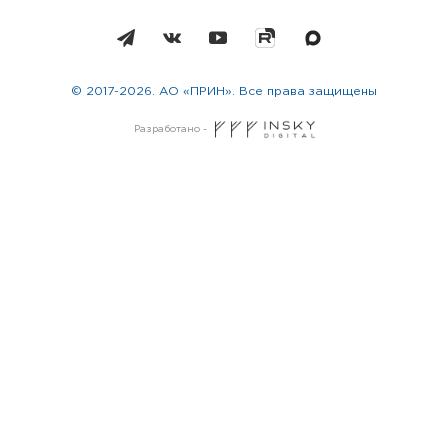
© 2017-2026. АО «ПРИН». Все права защищены
Разработано -
Москва
Санкт-Петербург
Новосибирск
Екатеринбург
Казань