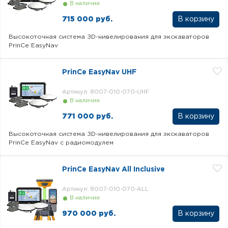
В наличии
715 000 руб.
Высокоточная система ЗD-нивелирования для экскаваторов
PrinCe EasyNav
PrinCe EasyNav UHF
Артикул: 8007-010-070-UHF
В наличии
771 000 руб.
Высокоточная система ЗD-нивелирования для экскаваторов
PrinCe EasyNav с радиомодулем
PrinCe EasyNav All Inclusive
Артикул: 8007-010-070-ALL
В наличии
970 000 руб.