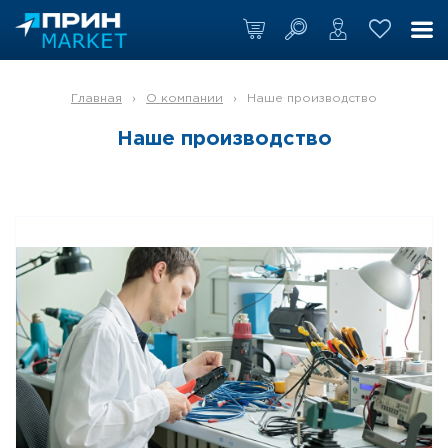
Главная
›
О компании
›
Наше производство
Наше производство