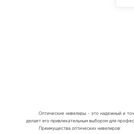
Компле
RGK C-
телеск
Оптические нивелиры - это надежный и точ
делает его привлекательным выбором для профес
Преимущества оптических нивелиров: