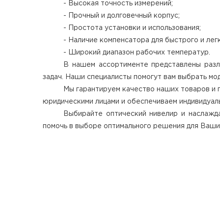
- Высокая точность измерений;
- Прочный и долговечный корпус;
- Простота установки и использования;
- Наличие компенсатора для быстрого и лег
- Широкий диапазон рабочих температур.
В нашем ассортименте представлены разл
задач. Наши специалисты помогут вам выбрать мод
Мы гарантируем качество наших товаров и п
юридическими лицами и обеспечиваем индивидуаль
Выбирайте оптический нивелир и наслажд
помочь в выборе оптимального решения для Ваши