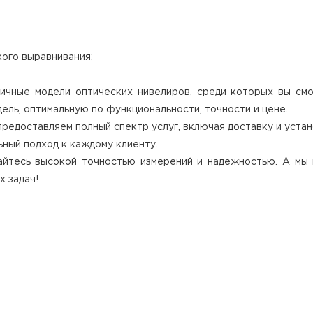
кого выравнивания;
ичные модели оптических нивелиров, среди которых вы смо
ель, оптимальную по функциональности, точности и цене.
редоставляем полный спектр услуг, включая доставку и уста
ный подход к каждому клиенту.
айтесь высокой точностью измерений и надежностью. А мы 
х задач!