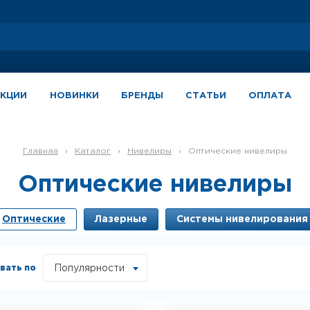
АКЦИИ
НОВИНКИ
БРЕНДЫ
СТАТЬИ
ОПЛАТА
Главная
›
Каталог
›
Нивелиры
›
Оптические нивелиры
Оптические нивелиры
Оптические
Лазерные
Системы нивелирования
вать по
Популярности