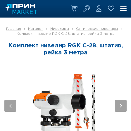
Главная
›
Каталог
›
Нивелиры
›
Оптические нивелиры
›
Комплект нивелир RGK C-28, штатив, рейка 3 метра
Комплект нивелир RGK C-28, штатив,
рейка 3 метра