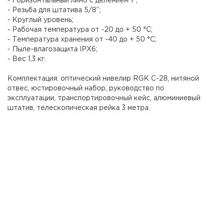
- Горизонтальный лимб с делением 1°;
- Резьба для штатива 5/8”;
- Круглый уровень;
- Рабочая температура от -20 до + 50 °C;
- Температура хранения от -40 до + 50 °C;
- Пыле-влагозащита IPX6;
- Вес 1,3 кг.
Комплектация: оптический нивелир RGK C-28, нитяной
отвес, юстировочный набор, руководство по
эксплуатации, транспортировочный кейс, алюминиевый
штатив, телескопическая рейка 3 метра.