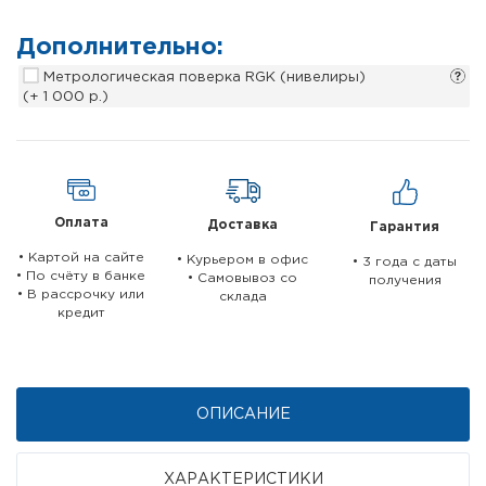
Дополнительно:
Метрологическая поверка RGK (нивелиры)
(+ 1 000 р.)
Оплата
Доставка
Гарантия
• Картой на сайте
• Курьером в офис
• 3 года c даты
• По счёту в банке
• Самовывоз со
получения
• В рассрочку или
склада
кредит
ОПИСАНИЕ
ХАРАКТЕРИСТИКИ