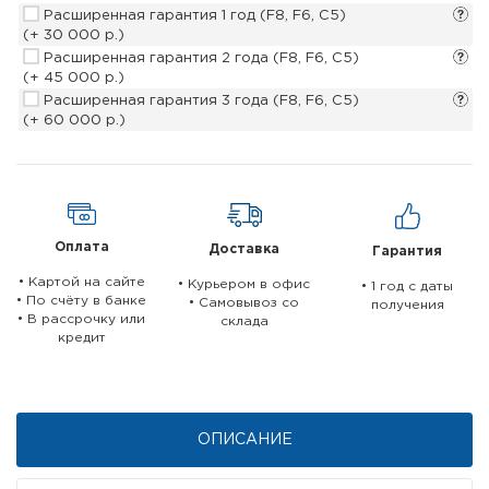
Расширенная гарантия 1 год (F8, F6, С5)
(+ 30 000 р.)
Расширенная гарантия 2 года (F8, F6, С5)
(+ 45 000 р.)
Расширенная гарантия 3 года (F8, F6, С5)
(+ 60 000 р.)
Оплата
Доставка
Гарантия
• Картой на сайте
• Курьером в офис
• 1 год c даты
• По счёту в банке
• Самовывоз со
получения
• В рассрочку или
склада
кредит
ОПИСАНИЕ