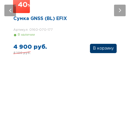
40
-
%
Сумка GNSS (BL) EFIX
Артикул: 0160-070-177
В наличии
4 900 руб.
8 100 руб.