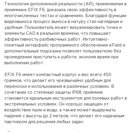
Технология дополненной реальности (AR), применяемая в
приемнике EFIX F6, доказала свою эффективность в
многочисленных тестах и сравнениях. Благодаря функции
видеовыноса процесс выноса в натуру стал наглядным и
удобным. Пользователь может визуализировать точки и
элементы CAD в реальном времени, что повышает
эффективность разбивочных работ. Интуитивно-
понятный интерфейс программного обеспечения eField и
дополнительные подсказки позволят пользователю без
промедления приступить к работе, экономя время при
выполнении работ.
EFIX F6 имеет компактный корпус и вес всего 450
граммов, что делает его чрезвычайно удобным для
переноски и использования в различных условиях. В
сочетании со степенью защиты IP68, приёмник
становится идеальным инструментом для полевых работ в
экстремальных условиях. Он хорошо защищен от
воздействие пыли и воды, а также может выдержать
падение с высоты до 2 метров, что делает его надежным
партнером для решения любых задач.