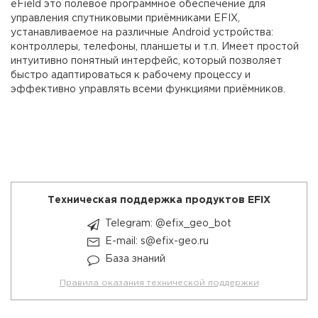
eField это полевое программное обеспечение для
управления спутниковыми приёмниками EFIX,
устанавливаемое на различные Android устройства:
контроллеры, телефоны, планшеты и т.п. Имеет простой
интуитивно понятный интерфейс, который позволяет
быстро адаптироваться к рабочему процессу и
эффективно управлять всеми функциями приёмников.
Техническая поддержка продуктов EFIX
Telegram: @efix_geo_bot
E-mail: s@efix-geo.ru
База знаний
Правила оказания технической поддержки