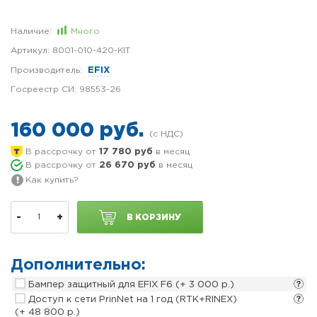
Наличие:
Много
Артикул:
8001-010-420-KIT
Производитель:
EFIX
Госреестр СИ:
98553-26
160 000 руб.
В рассрочку от
17 780 руб
в месяц
В рассрочку от
26 670 руб
в месяц
Как купить?
-
+
В КОРЗИНУ
Дополнительно:
Бампер защитный для EFIX F6
(+ 3 000 р.)
Доступ к сети PrinNet на 1 год (RTK+RINEX)
(+ 48 800 р.)