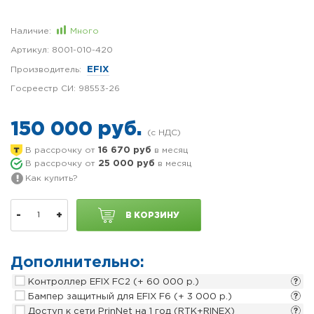
Наличие:
Много
Артикул:
8001-010-420
Производитель:
EFIX
Госреестр СИ:
98553-26
150 000 руб.
В рассрочку от
16 670 руб
в месяц
В рассрочку от
25 000 руб
в месяц
Как купить?
-
+
В КОРЗИНУ
Дополнительно:
Контроллер EFIX FC2
(+ 60 000 р.)
Бампер защитный для EFIX F6
(+ 3 000 р.)
Доступ к сети PrinNet на 1 год (RTK+RINEX)