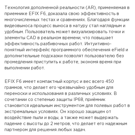
Технология дополненной реальности (AR), применяемая в
приемнике EFIX F6, доказала свою эффективность в
многочисленных тестах и сравнениях. Благодаря функции
видеовыноса процесс выноса в натуру стал наглядным и
удобным. Пользователь может визуализировать точки и
элементы CAD в реальном времени, что повышает
эффективность разбивочных работ. Интуитивно-
понятный интерфейс программного обеспечения eField и
дополнительные подсказки позволят пользователю без
промедления приступить к работе, экономя время при
выполнении работ.
EFIX F6 имеет компактный корпус и вес всего 450
граммов, что делает его чрезвычайно удобным для
переноски и использования в различных условиях. В
сочетании со степенью защиты IP68, приёмник
становится идеальным инструментом для полевых работ в
экстремальных условиях. Он хорошо защищен от
воздействие пыли и воды, а также может выдержать
падение с высоты до 2 метров, что делает его надежным
партнером для решения любых задач.