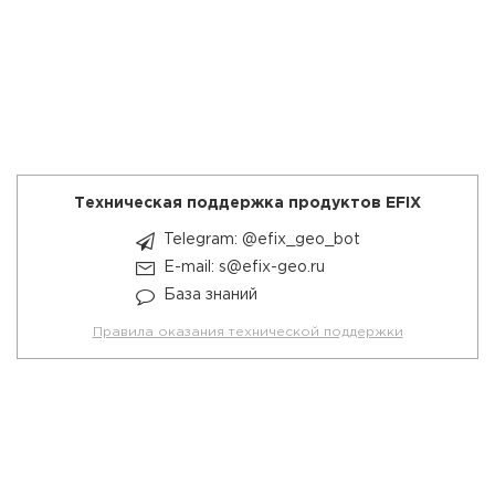
Техническая поддержка продуктов EFIX
Telegram: @efix_geo_bot
E-mail: s@efix-geo.ru
База знаний
Правила оказания технической поддержки