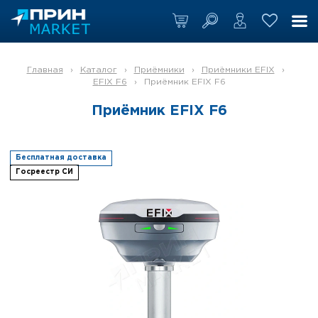
Главная
›
Каталог
›
Приёмники
›
Приёмники EFIX
›
EFIX F6
›
Приёмник EFIX F6
Приёмник EFIX F6
Бесплатная доставка
Госреестр СИ