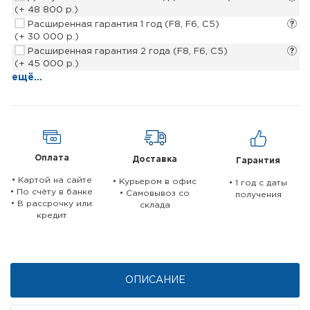
(+ 48 800 р.)
Расширенная гарантия 1 год (F8, F6, С5)
(+ 30 000 р.)
Расширенная гарантия 2 года (F8, F6, С5)
(+ 45 000 р.)
ещё...
Оплата
Доставка
Гарантия
• Картой на сайте
• Курьером в офис
• 1 год c даты
• По счёту в банке
• Самовывоз со
получения
• В рассрочку или
склада
кредит
ОПИСАНИЕ