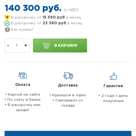
140 300 руб.
В рассрочку от
15 590 руб
в месяц
В рассрочку от
23 380 руб
в месяц
Как купить?
-
+
В КОРЗИНУ
Оплата
Доставка
Гарантия
• Картой на сайте
• Курьером в офис
• 2 года c даты
• По счёту в банке
• Самовывоз со
получения
• В рассрочку или
склада
кредит