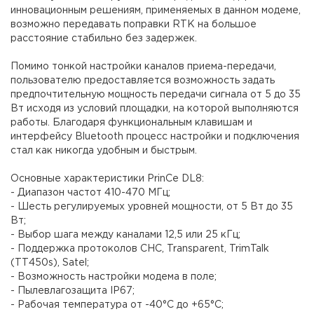
инновационным решениям, применяемых в данном модеме,
возможно передавать поправки RTK на большое
расстояние стабильно без задержек.
Помимо тонкой настройки каналов приема-передачи,
пользователю предоставляется возможность задать
предпочтительную мощность передачи сигнала от 5 до 35
Вт исходя из условий площадки, на которой выполняются
работы. Благодаря функциональным клавишам и
интерфейсу Bluetooth процесс настройки и подключения
стал как никогда удобным и быстрым.
Основные характеристики PrinCe DL8:
- Диапазон частот 410-470 МГц;
- Шесть регулируемых уровней мощности, от 5 Вт до 35
Вт;
- Выбор шага между каналами 12,5 или 25 кГц;
- Поддержка протоколов CHC, Transparent, TrimTalk
(TT450s), Satel;
- Возможность настройки модема в поле;
- Пылевлагозащита IP67;
- Рабочая температура от -40°C до +65°C;