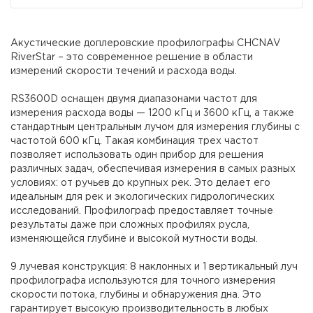
Акустические доплеровские профилографы CHCNAV
RiverStar – это современное решение в области
измерений скорости течений и расхода воды.
RS3600D оснащен двумя диапазонами частот для
измерения расхода воды — 1200 кГц и 3600 кГц, а также
стандартным центральным лучом для измерения глубины с
частотой 600 кГц. Такая комбинация трех частот
позволяет использовать один прибор для решения
различных задач, обеспечивая измерения в самых разных
условиях: от ручьев до крупных рек. Это делает его
идеальным для рек и экологических гидрологических
исследований. Профилограф предоставляет точные
результаты даже при сложных профилях русла,
изменяющейся глубине и высокой мутности воды.
9 лучевая конструкция: 8 наклонных и 1 вертикальный луч
профилографа используются для точного измерения
скорости потока, глубины и обнаружения дна. Это
гарантирует высокую производительность в любых