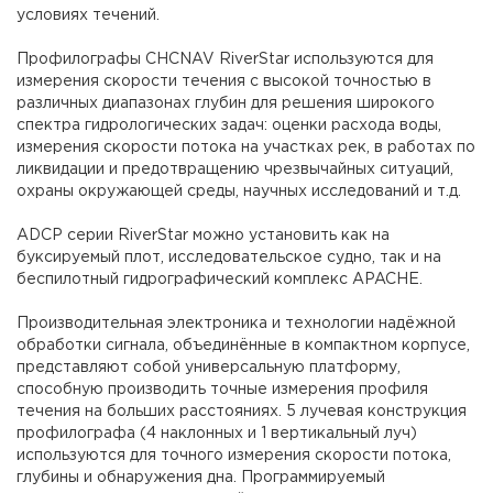
условиях течений.
Профилографы CHCNAV RiverStar используются для
измерения скорости течения с высокой точностью в
различных диапазонах глубин для решения широкого
спектра гидрологических задач: оценки расхода воды,
измерения скорости потока на участках рек, в работах по
ликвидации и предотвращению чрезвычайных ситуаций,
охраны окружающей среды, научных исследований и т.д.
ADCP серии RiverStar можно установить как на
буксируемый плот, исследовательское судно, так и на
беспилотный гидрографический комплекс APACHE.
Производительная электроника и технологии надёжной
обработки сигнала, объединённые в компактном корпусе,
представляют собой универсальную платформу,
способную производить точные измерения профиля
течения на больших расстояниях. 5 лучевая конструкция
профилографа (4 наклонных и 1 вертикальный луч)
используются для точного измерения скорости потока,
глубины и обнаружения дна. Программируемый