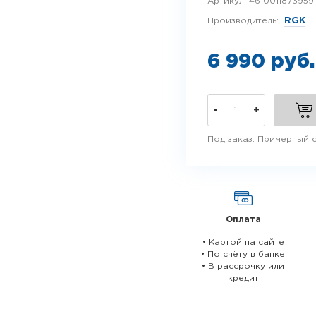
Артикул:
4610011873959
Производитель:
RGK
6 990 руб
-
+
Под заказ. Примерный с
Оплата
• Картой на сайте
• По счёту в банке
• В рассрочку или
кредит