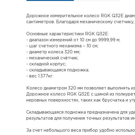
Дорожное измерительное колесо RGK Q32E диамет
сантиметров. Благодаря механическому счетчику,
Основные характеристики RGK Q32E:
- диапазон измерений от 10 см до 9999,99 м;
- шаг счетного механизма – 10 см;
- диаметр колеса 320 мм;
- механический счётчик;
- складной корпус;
- складывающаяся подножка;
- вес 1.377кг.
Колесо диаметром 320 мм позволяет выполнять изм
Дорожное колесо RGK Q32E с шиной из полиурета
неровных поверхностях, таких как брусчатка и ут
Складывающаяся подножка предназначена для уд
результатов для получения точных результатов и
За счет небольшого веса прибор удобно использо