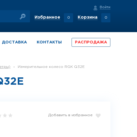
Войти
Избранное
Корзина
0
0
ДОСТАВКА
КОНТАКТЫ
РАСПРОДАЖА
етры)
›
Измерительное колесо RGK Q32E
Q32E
Добавить в избранное