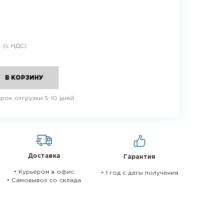
.
В КОРЗИНУ
рок отгрузки 5-10 дней
Доставка
Гарантия
• Курьером в офис
• 1 год c даты получения
• Самовывоз со склада