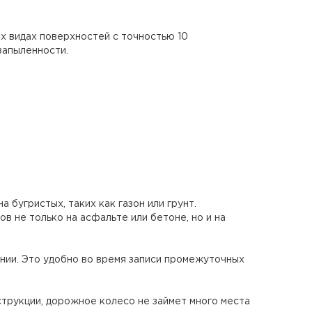
х видах поверхностей с точностью 10
запыленности.
 бугристых, таких как газон или грунт.
 не только на асфальте или бетоне, но и на
ии. Это удобно во время записи промежуточных
струкции, дорожное колесо не займет много места