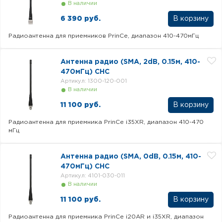
В наличии
6 390 руб.
Радиоантенна для приемников PrinCe, диапазон 410-470мГц
Антенна радио (SMA, 2dB, 0.15м, 410-
470мГц) CHC
Артикул: 1300-120-001
В наличии
11 100 руб.
Радиоантенна для приемника PrinCe i35XR, диапазон 410-470
мГц
Антенна радио (SMA, 0dB, 0.15м, 410-
470мГц) CHC
Артикул: 4101-030-011
В наличии
11 100 руб.
Радиоантенна для приемника PrinCe i20AR и i35XR, диапазон