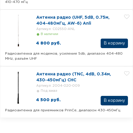
410-470 мГц
Антенна радио (UHF, 5dB, 0.75м,
404-480мГц, AW-6) Anli
Артикул: C02550-ANL
В наличии
4 800 руб.
Радиоантенна для модемов, усиление 5db, диапазон 404-480
MHz, разъём UHF
Антенна радио (TNC, 4dB, 0.34м,
430-450мГц) CHC
Артикул: 2004-020-009
Под заказ
4 500 руб.
В корзину
Радиоантенна для приемников PrinCe, диапазон 430-450мГц