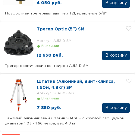
4 050 руб.
Поворотный трегерный адаптер T21, крепление 5/8"
Трегер Optic (5") SM
Артикул: AJ12-D-SM
В наличии
12 650 руб.
Трегер с оптическим центриром AJ12-D-SM
Штатив (Алюминий, Винт-Клипса,
1.60м, 4.8кг) SM
Артикул: SJA60F-QS
В наличии
7 850 руб.
Тяжелый алюминиевый штатив SJA60F с круглой площадкой,
диапазон 1.03 - 1.66 метра, вес 4.8 кг