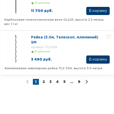
В наличии
11 700 руб.
Карбоновая телескопическая веха GLS25, высота 2.5 метра,
вес 1.1 кг
Рейка (3.0м, Телескоп, Алюминий)
SM
Артикул: TC2-33A
В наличии
3 490 руб.
Алюминиевая нивелирная рейка TC2-33A, высота 3.0 метра
1
2
3
4
5
...
9