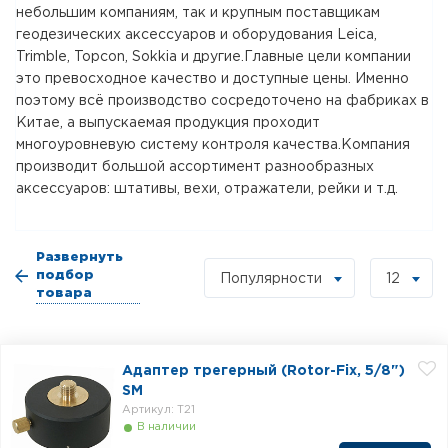
небольшим компаниям, так и крупным поставщикам
геодезических аксессуаров и оборудования Leica,
Trimble, Topcon, Sokkia и другие.Главные цели компании
это превосходное качество и доступные цены. Именно
поэтому всё производство сосредоточено на фабриках в
Китае, а выпускаемая продукция проходит
многоуровневую систему контроля качества.Компания
производит большой ассортимент разнообразных
аксессуаров: штативы, вехи, отражатели, рейки и т.д.
Развернуть
подбор
Популярности
12
товара
Адаптер трегерный (Rotor-Fix, 5/8")
SМ
Артикул: T21
В наличии