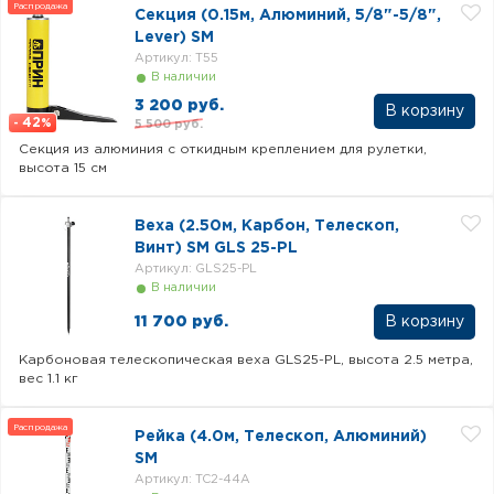
Распродажа
Секция (0.15м, Алюминий, 5/8"-5/8",
Lever) SM
Артикул: T55
В наличии
3 200 руб.
42
5 500 руб.
-
%
Секция из алюминия с откидным креплением для рулетки,
высота 15 см
Веха (2.50м, Карбон, Телескоп,
Винт) SM GLS 25-PL
Артикул: GLS25-PL
В наличии
11 700 руб.
Карбоновая телескопическая веха GLS25-PL, высота 2.5 метра,
вес 1.1 кг
Распродажа
Рейка (4.0м, Телескоп, Алюминий)
SM
Артикул: TC2-44A