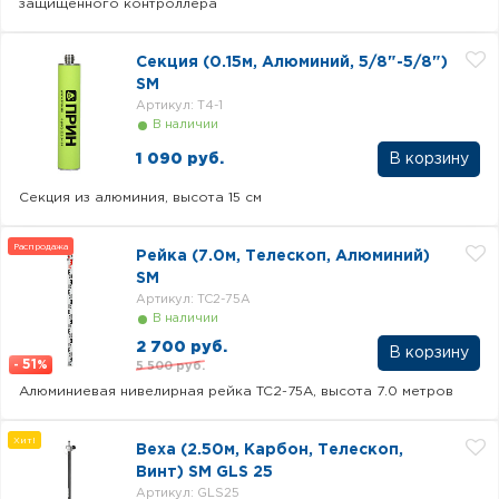
защищенного контроллера
Секция (0.15м, Алюминий, 5/8"-5/8")
SM
Артикул: T4-1
В наличии
1 090 руб.
Секция из алюминия, высота 15 см
Распродажа
Рейка (7.0м, Телескоп, Алюминий)
SM
Артикул: TC2-75A
В наличии
2 700 руб.
51
5 500 руб.
-
%
Алюминиевая нивелирная рейка TC2-75A, высота 7.0 метров
Хит!
Веха (2.50м, Карбон, Телескоп,
Винт) SM GLS 25
Артикул: GLS25