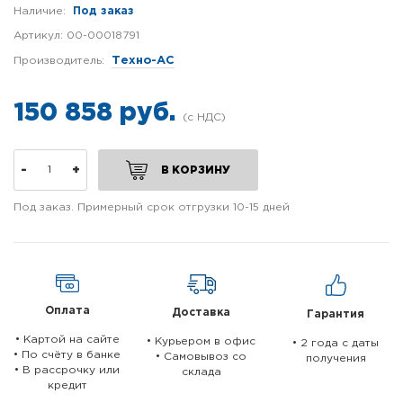
Наличие:
Под заказ
Артикул:
00-00018791
Производитель:
Техно-АС
150 858 руб.
-
+
В КОРЗИНУ
Под заказ. Примерный срок отгрузки 10-15 дней
Оплата
Доставка
Гарантия
• Картой на сайте
• Курьером в офис
• 2 года c даты
• По счёту в банке
• Самовывоз со
получения
• В рассрочку или
склада
кредит