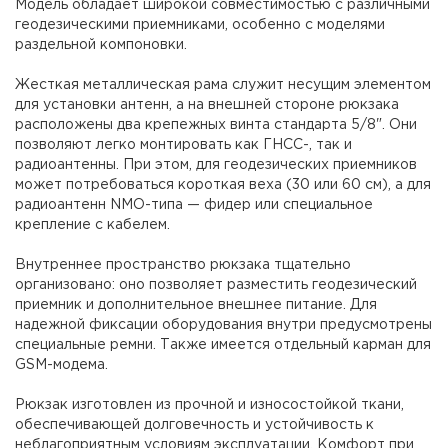
Модель обладает широкой совместимостью с различными
геодезическими приемниками, особенно с моделями
раздельной компоновки.
Жесткая металлическая рама служит несущим элементом
для установки антенн, а на внешней стороне рюкзака
расположены два крепежных винта стандарта 5/8". Они
позволяют легко монтировать как ГНСС-, так и
радиоантенны. При этом, для геодезических приемников
может потребоваться короткая веха (30 или 60 см), а для
радиоантенн NMO-типа — фидер или специальное
крепление с кабелем.
Внутреннее пространство рюкзака тщательно
организовано: оно позволяет разместить геодезический
приемник и дополнительное внешнее питание. Для
надежной фиксации оборудования внутри предусмотрены
специальные ремни. Также имеется отдельный карман для
GSM-модема.
Рюкзак изготовлен из прочной и износостойкой ткани,
обеспечивающей долговечность и устойчивость к
неблагоприятным условиям эксплуатации. Комфорт при