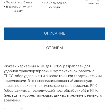
• По счёту в банке
• Самовывоз со
получения
• В рассрочку или
склада
кредит
ОПИСАНИЕ
ОТЗЫВЫ
Рюкзак каркасный RGK для GNSS разработан для
удобной транспортировки и эффективной работы с
ГНСС-оборудованием и высокоточными геодезическими
приемниками. Этот специализированный аксессуар
идеально подходит для использования в режимах PPK
(сбор данных с последующей постобработкой) и RTK
(передача корректирующих данных в режиме реального
времени).