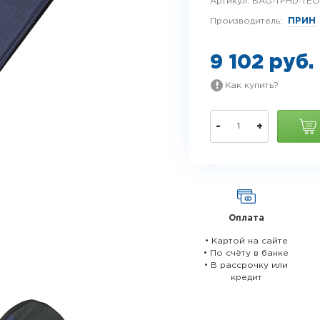
Артикул:
BAG-TPHD-TEO-
Производитель:
ПРИН
9 102 руб.
Как купить?
-
+
Оплата
• Картой на сайте
• По счёту в банке
• В рассрочку или
кредит